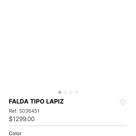
FALDA TIPO LAPIZ
Ref
:
S036451
$
1299
.
00
Color