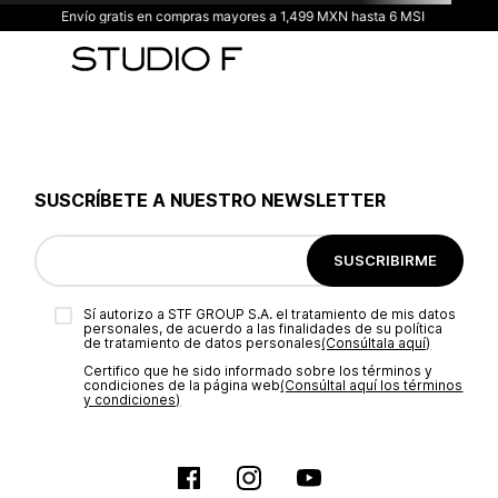
Envío gratis en compras mayores a 1,499 MXN hasta 6 MSI
SUSCRÍBETE A NUESTRO NEWSLETTER
SUSCRIBIRME
Sí autorizo a STF GROUP S.A. el tratamiento de mis datos
personales, de acuerdo a las finalidades de su política
de tratamiento de datos personales‎
(Consúltala aquí)
Certifico que he sido informado sobre los términos y
condiciones de la página web‎
(Consúltal aquí los términos
y condiciones)