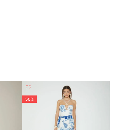
50%
50%