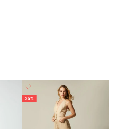
25%
25%