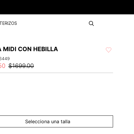
TERIZOS
 MIDI CON HEBILLA
6449
50
$
1699
.
00
Selecciona una talla