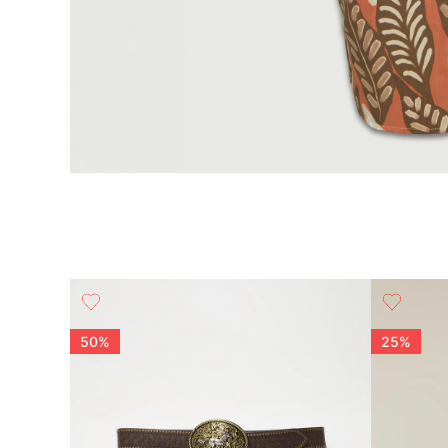
50%
25%