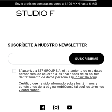
Envío gratis en compras mayores a 1,499 MXN hasta 6 MSI
SUSCRÍBETE A NUESTRO NEWSLETTER
SUSCRIBIRME
Sí autorizo a STF GROUP S.A. el tratamiento de mis datos
personales, de acuerdo a las finalidades de su política
de tratamiento de datos personales‎
(Consúltala aquí)
Certifico que he sido informado sobre los términos y
condiciones de la página web‎
(Consúltal aquí los términos
y condiciones)