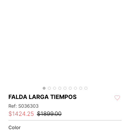
FALDA LARGA TIEMPOS
Ref
:
S036303
$
1424
.
25
$
1899
.
00
Color