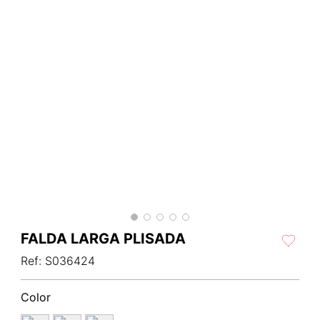
FALDA LARGA PLISADA
Ref
:
S036424
Color