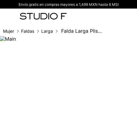
Envío gratis en compras mayores a 1,499 MXN hasta 6 MSI
TÉRMINOS MÁS BUSCADOS
1
.
vestidos
2
.
blusas
Falda Larga Plisada
Mujer
Faldas
Larga
3
.
pantalon
4
.
tiro alto
5
.
blazer
6
.
falda
7
.
body studio f
8
.
blusa
9
.
short
10
.
botas