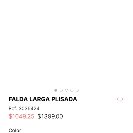
FALDA LARGA PLISADA
Ref
:
S036424
$
1049
.
25
$
1399
.
00
Color