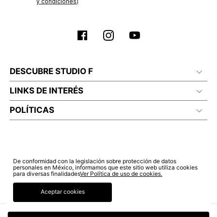
y condiciones)
DESCUBRE STUDIO F
LINKS DE INTERÉS
POLÍTICAS
De conformidad con la legislación sobre protección de datos
personales en México, informamos que este sitio web utiliza cookies
para diversas finalidades
Ver Política de uso de cookies.
Aceptar cookies
© COPYRIGHT 2022 STUDIO F. TODOS LOS DERECHOS RESERVADOS.