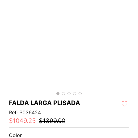
FALDA LARGA PLISADA
Ref
:
S036424
$
1049
.
25
$
1399
.
00
Color