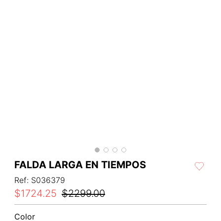
FALDA LARGA EN TIEMPOS
Ref
:
S036379
$
1724
.
25
$
2299
.
00
Color