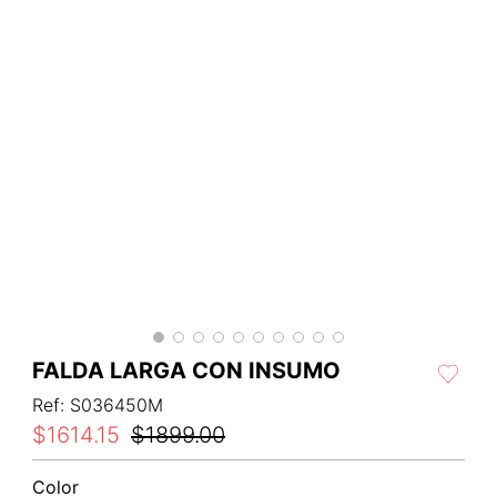
FALDA LARGA CON INSUMO
Ref
:
S036450M
$
1614
.
15
$
1899
.
00
Color