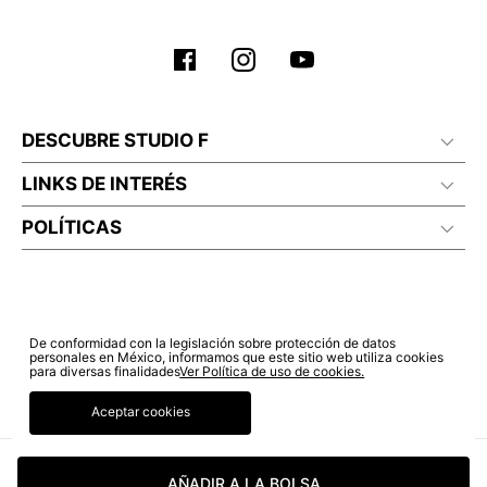
DESCUBRE STUDIO F
LINKS DE INTERÉS
POLÍTICAS
De conformidad con la legislación sobre protección de datos
personales en México, informamos que este sitio web utiliza cookies
para diversas finalidades
Ver Política de uso de cookies.
Aceptar cookies
© COPYRIGHT 2022 STUDIO F. TODOS LOS DERECHOS RESERVADOS.
AÑADIR A LA BOLSA