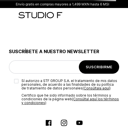
Envío gratis en compras mayores a 1,499 MXN hasta 6 MSI
SUSCRÍBETE A NUESTRO NEWSLETTER
SUSCRIBIRME
Sí autorizo a STF GROUP S.A. el tratamiento de mis datos
personales, de acuerdo a las finalidades de su política
de tratamiento de datos personales‎
(Consúltala aquí)
Certifico que he sido informado sobre los términos y
condiciones de la página web‎
(Consúltal aquí los términos
y condiciones)