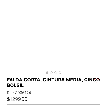
FALDA CORTA, CINTURA MEDIA, CINCO
BOLSIL
Ref
:
S036144
$
1299
.
00