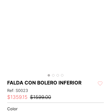
FALDA CON BOLERO INFERIOR
Ref
:
S0023
$
1359
.
15
$
1599
.
00
Color