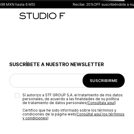
 MXN hasta 6 MSI
Recibe: 20%OFF suscribiéndote a nues
SUSCRÍBETE A NUESTRO NEWSLETTER
SUSCRIBIRME
Sí autorizo a STF GROUP S.A. el tratamiento de mis datos
personales, de acuerdo a las finalidades de su política
de tratamiento de datos personales‎
(Consúltala aquí)
Certifico que he sido informado sobre los términos y
condiciones de la página web‎
(Consúltal aquí los términos
y condiciones)