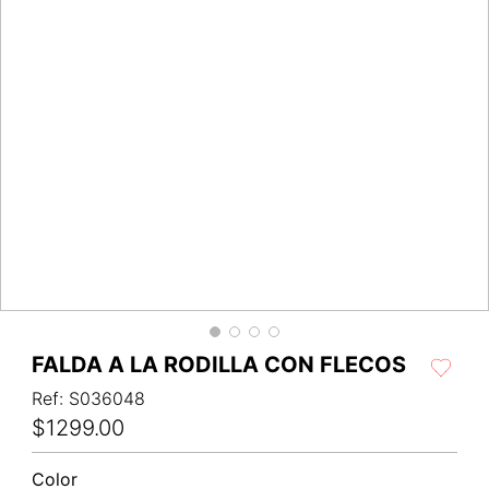
FALDA A LA RODILLA CON FLECOS
Ref
:
S036048
$
1299
.
00
Color