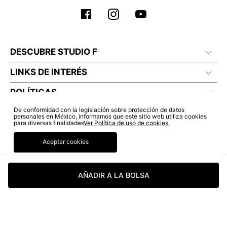
DESCUBRE STUDIO F
LINKS DE INTERÉS
POLÍTICAS
De conformidad con la legislación sobre protección de datos
personales en México, informamos que este sitio web utiliza cookies
para diversas finalidades
Ver Política de uso de cookies.
Aceptar cookies
AÑADIR A LA BOLSA
© COPYRIGHT 2022 STUDIO F. TODOS LOS DERECHOS RESERVADOS.