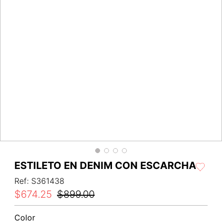
ESTILETO EN DENIM CON ESCARCHA
Ref
:
S361438
$
674
.
25
$
899
.
00
Color