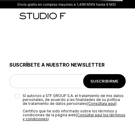
Envío gratis en compras mayores a 1,499 MXN hasta 6 MSI
SUSCRÍBETE A NUESTRO NEWSLETTER
SUSCRIBIRME
Sí autorizo a STF GROUP S.A. el tratamiento de mis datos
personales, de acuerdo a las finalidades de su política
de tratamiento de datos personales‎
(Consúltala aquí)
Certifico que he sido informado sobre los términos y
condiciones de la página web‎
(Consúltal aquí los términos
y condiciones)