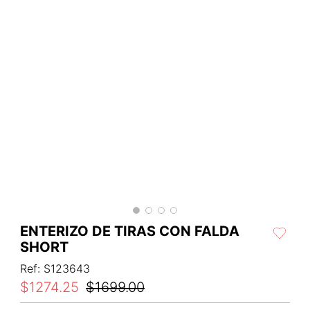
ENTERIZO DE TIRAS CON FALDA
SHORT
Ref
:
S123643
$
1274
.
25
$
1699
.
00