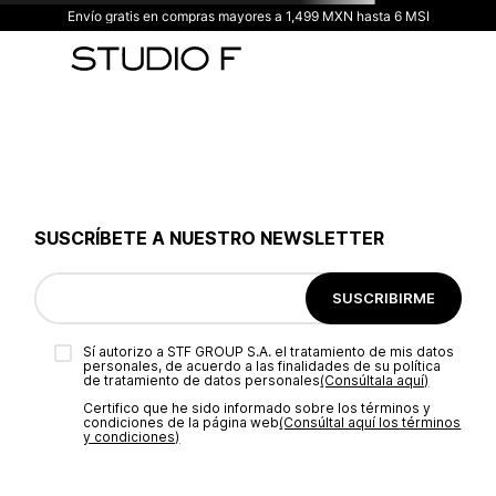
Envío gratis en compras mayores a 1,499 MXN hasta 6 MSI
SUSCRÍBETE A NUESTRO NEWSLETTER
SUSCRIBIRME
Sí autorizo a STF GROUP S.A. el tratamiento de mis datos
personales, de acuerdo a las finalidades de su política
de tratamiento de datos personales‎
(Consúltala aquí)
Certifico que he sido informado sobre los términos y
condiciones de la página web‎
(Consúltal aquí los términos
y condiciones)