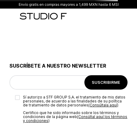
Envío gratis en compras mayores a 1,499 MXN hasta 6 MSI
SUSCRÍBETE A NUESTRO NEWSLETTER
SUSCRIBIRME
Sí autorizo a STF GROUP S.A. el tratamiento de mis datos
personales, de acuerdo a las finalidades de su política
de tratamiento de datos personales‎
(Consúltala aquí)
Certifico que he sido informado sobre los términos y
condiciones de la página web‎
(Consúltal aquí los términos
y condiciones)