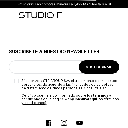
Envío gratis en compras mayores a 1,499 MXN hasta 6 MSI
SUSCRÍBETE A NUESTRO NEWSLETTER
SUSCRIBIRME
Sí autorizo a STF GROUP S.A. el tratamiento de mis datos
personales, de acuerdo a las finalidades de su política
de tratamiento de datos personales‎
(Consúltala aquí)
Certifico que he sido informado sobre los términos y
condiciones de la página web‎
(Consúltal aquí los términos
y condiciones)