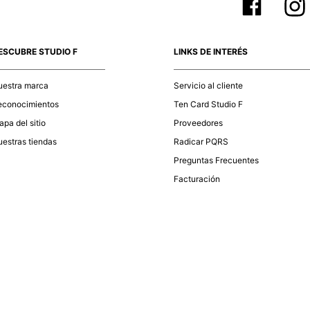
ESCUBRE STUDIO F
LINKS DE INTERÉS
uestra marca
Servicio al cliente
econocimientos
Ten Card Studio F
pa del sitio
Proveedores
estras tiendas
Radicar PQRS
Preguntas Frecuentes
Facturación