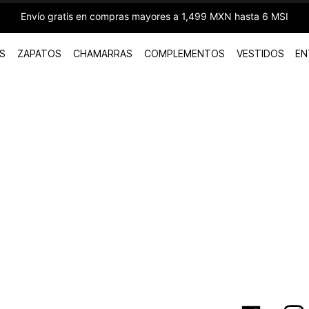
Envío gratis en compras mayores a 1,499 MXN hasta 6 MSI
S
ZAPATOS
CHAMARRAS
COMPLEMENTOS
VESTIDOS
EN