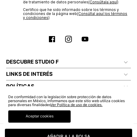
de tratamiento de datos personales‎
(Consúltala aquí)
Certifico que he sido informado sobre los términos y
condiciones de la página web‎
(Consúltal aquí los términos
y condiciones)
DESCUBRE STUDIO F
LINKS DE INTERÉS
POLÍTICAS
De conformidad con la legislación sobre protección de datos
personales en México, informamos que este sitio web utiliza cookies
para diversas finalidades
Ver Política de uso de cookies.
Aceptar cookies
AÑADIR A LA BOLSA