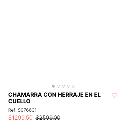
CHAMARRA CON HERRAJE EN EL
CUELLO
Ref
:
S076631
$
1299
.
50
$
2599
.
00