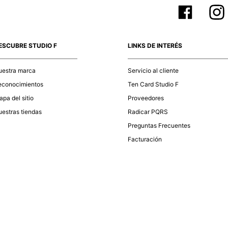
ESCUBRE STUDIO F
LINKS DE INTERÉS
uestra marca
Servicio al cliente
econocimientos
Ten Card Studio F
pa del sitio
Proveedores
estras tiendas
Radicar PQRS
Preguntas Frecuentes
Facturación