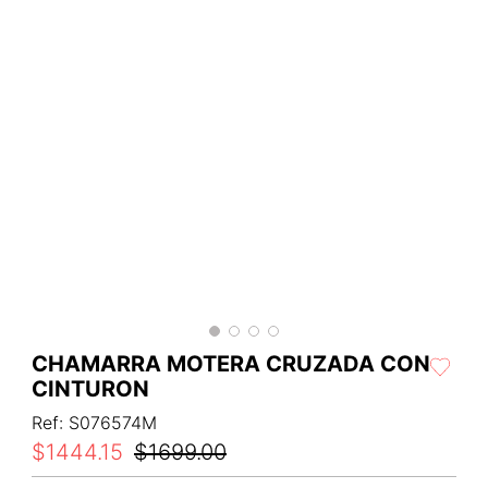
CHAMARRA MOTERA CRUZADA CON
CINTURON
Ref
:
S076574M
$
1444
.
15
$
1699
.
00