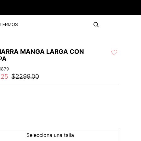
TERIZOS
ARRA MANGA LARGA CON
PA
1879
.
25
$
2299
.
00
Selecciona una talla