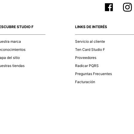
ESCUBRE STUDIO F
LINKS DE INTERÉS
uestra marca
Servicio al cliente
econocimientos
Ten Card Studio F
pa del sitio
Proveedores
estras tiendas
Radicar PQRS
Preguntas Frecuentes
Facturación