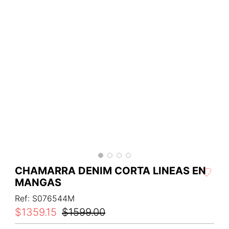
CHAMARRA DENIM CORTA LINEAS EN
MANGAS
Ref
:
S076544M
$
1359
.
15
$
1599
.
00