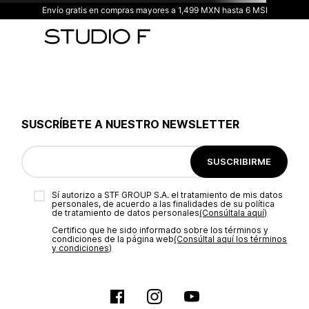
Envío gratis en compras mayores a 1,499 MXN hasta 6 MSI
SUSCRÍBETE A NUESTRO NEWSLETTER
SUSCRIBIRME
Sí autorizo a STF GROUP S.A. el tratamiento de mis datos
personales, de acuerdo a las finalidades de su política
de tratamiento de datos personales‎
(Consúltala aquí)
Certifico que he sido informado sobre los términos y
condiciones de la página web‎
(Consúltal aquí los términos
y condiciones)