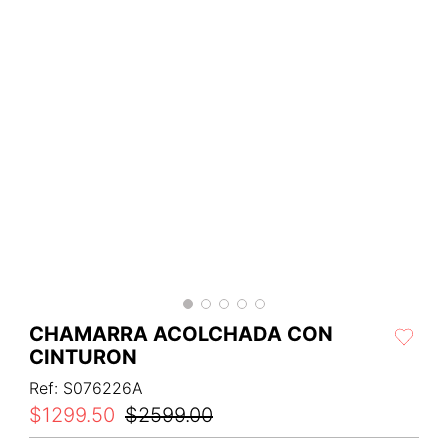
CHAMARRA ACOLCHADA CON
CINTURON
Ref
:
S076226A
$
1299
.
50
$
2599
.
00