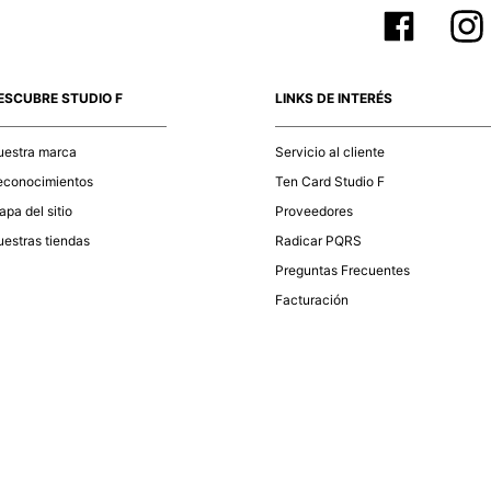
ESCUBRE STUDIO F
LINKS DE INTERÉS
uestra marca
Servicio al cliente
econocimientos
Ten Card Studio F
pa del sitio
Proveedores
estras tiendas
Radicar PQRS
Preguntas Frecuentes
Facturación