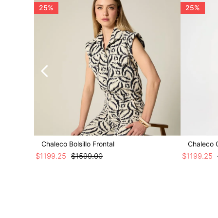
25%
25%
Chaleco Bolsillo Frontal
Chaleco 
$
1199
.
25
$
1599
.
00
$
1199
.
25