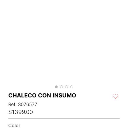
CHALECO CON INSUMO
Ref
:
S076577
$
1399
.
00
Color