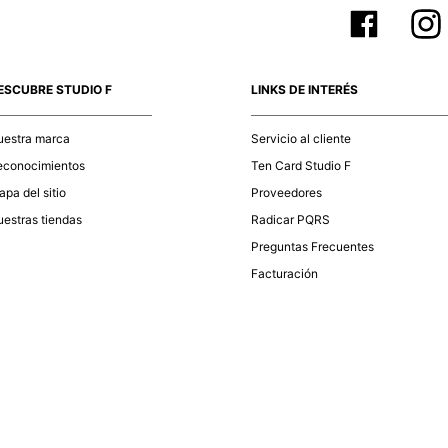
ESCUBRE STUDIO F
LINKS DE INTERÉS
uestra marca
Servicio al cliente
econocimientos
Ten Card Studio F
pa del sitio
Proveedores
estras tiendas
Radicar PQRS
Preguntas Frecuentes
Facturación