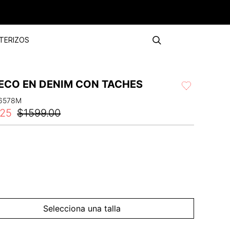
TERIZOS
ECO EN DENIM CON TACHES
6578M
25
$
1599
.
00
Selecciona una talla