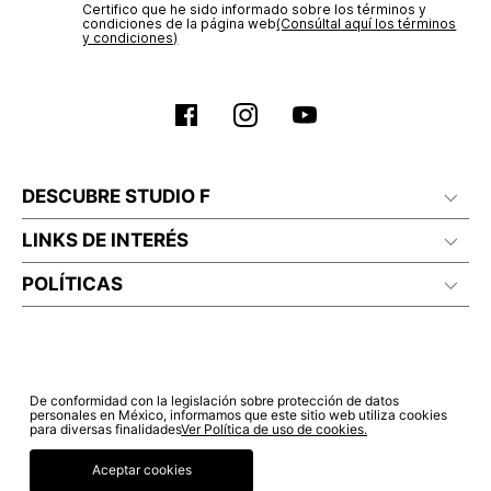
Certifico que he sido informado sobre los términos y
No planchar con vapor
condiciones de la página web‎
(Consúltal aquí los términos
y condiciones)
DESCUBRE STUDIO F
LINKS DE INTERÉS
POLÍTICAS
De conformidad con la legislación sobre protección de datos
personales en México, informamos que este sitio web utiliza cookies
para diversas finalidades
Ver Política de uso de cookies.
Aceptar cookies