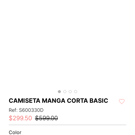
CAMISETA MANGA CORTA BASIC
Ref
:
S600330D
$
299
.
50
$
599
.
00
Color