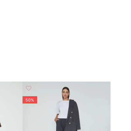
50%
25%