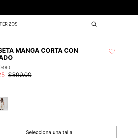
TERIZOS
SETA MANGA CORTA CON
ADO
0480
25
$
899
.
00
Selecciona una talla