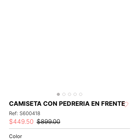
CAMISETA CON PEDRERIA EN FRENTE
Ref
:
S600418
$
449
.
50
$
899
.
00
Color