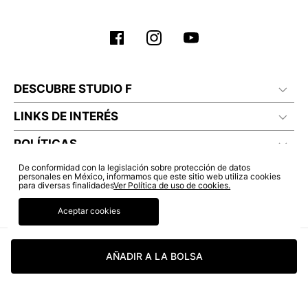
No planchar con vapor
DESCUBRE STUDIO F
LINKS DE INTERÉS
POLÍTICAS
De conformidad con la legislación sobre protección de datos
personales en México, informamos que este sitio web utiliza cookies
para diversas finalidades
Ver Política de uso de cookies.
Aceptar cookies
AÑADIR A LA BOLSA
© COPYRIGHT 2022 STUDIO F. TODOS LOS DERECHOS RESERVADOS.