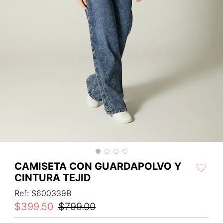
CAMISETA CON GUARDAPOLVO Y
CINTURA TEJID
Ref
:
S600339B
$
399
.
50
$
799
.
00