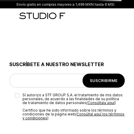
Envío gratis en compras mayores a 1,499 MXN hasta 6 MSI
SUSCRÍBETE A NUESTRO NEWSLETTER
SUSCRIBIRME
Sí autorizo a STF GROUP S.A. el tratamiento de mis datos
personales, de acuerdo a las finalidades de su política
de tratamiento de datos personales‎
(Consúltala aquí)
Certifico que he sido informado sobre los términos y
condiciones de la página web‎
(Consúltal aquí los términos
y condiciones)