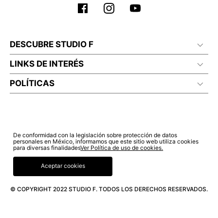
DESCUBRE STUDIO F
LINKS DE INTERÉS
POLÍTICAS
De conformidad con la legislación sobre protección de datos
personales en México, informamos que este sitio web utiliza cookies
para diversas finalidades
Ver Política de uso de cookies.
Aceptar cookies
© COPYRIGHT 2022 STUDIO F. TODOS LOS DERECHOS RESERVADOS.