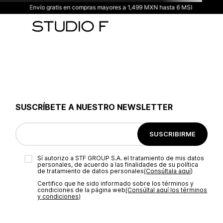
Envío gratis en compras mayores a 1,499 MXN hasta 6 MSI
SUSCRÍBETE A NUESTRO NEWSLETTER
SUSCRIBIRME
Sí autorizo a STF GROUP S.A. el tratamiento de mis datos
personales, de acuerdo a las finalidades de su política
de tratamiento de datos personales‎
(Consúltala aquí)
Certifico que he sido informado sobre los términos y
condiciones de la página web‎
(Consúltal aquí los términos
y condiciones)