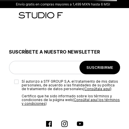
Envío gratis en compras mayores a 1,499 MXN hasta 6 MSI
SUSCRÍBETE A NUESTRO NEWSLETTER
SUSCRIBIRME
Sí autorizo a STF GROUP S.A. el tratamiento de mis datos
personales, de acuerdo a las finalidades de su política
de tratamiento de datos personales‎
(Consúltala aquí)
Certifico que he sido informado sobre los términos y
condiciones de la página web‎
(Consúltal aquí los términos
y condiciones)