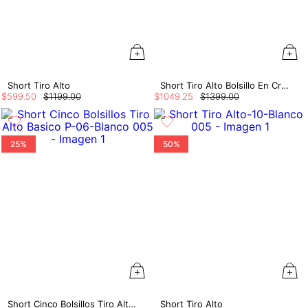
Short Tiro Alto
Short Tiro Alto Bolsillo En Crochet
$
599
.
50
$
1199
.
00
$
1049
.
25
$
1399
.
00
25%
50%
Short Cinco Bolsillos Tiro Alto Basico P
Short Tiro Alto