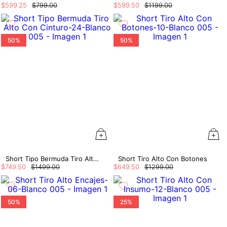
$
599
.
25
$
799
.
00
$
599
.
50
$
1199
.
00
50%
50%
Short Tipo Bermuda Tiro Alto Con Cinturo
Short Tiro Alto Con Botones
$
749
.
50
$
1499
.
00
$
649
.
50
$
1299
.
00
50%
25%