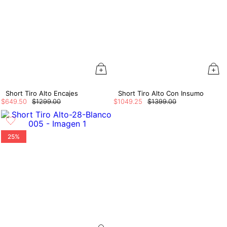
Short Tiro Alto Encajes
Short Tiro Alto Con Insumo
$
649
.
50
$
1299
.
00
$
1049
.
25
$
1399
.
00
25%