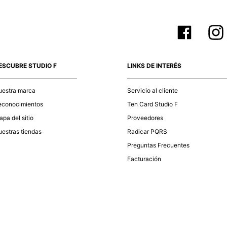
ESCUBRE STUDIO F
LINKS DE INTERÉS
uestra marca
Servicio al cliente
econocimientos
Ten Card Studio F
pa del sitio
Proveedores
estras tiendas
Radicar PQRS
Preguntas Frecuentes
Facturación