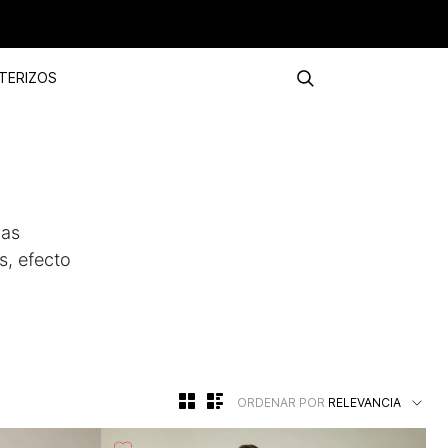
TERIZOS
ias
s, efecto
ORDENAR POR
RELEVANCIA