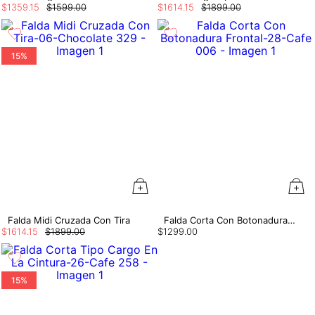
$
1359
.
15
$
1599
.
00
$
1614
.
15
$
1899
.
00
15%
Falda Midi Cruzada Con Tira
Falda Corta Con Botonadura Frontal
$
1614
.
15
$
1899
.
00
$
1299
.
00
15%