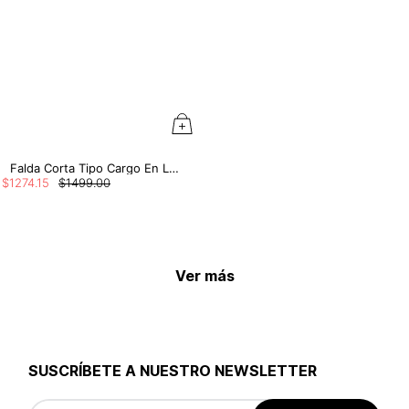
Falda Corta Tipo Cargo En La Cintura
$
1274
.
15
$
1499
.
00
Ver más
SUSCRÍBETE A NUESTRO NEWSLETTER