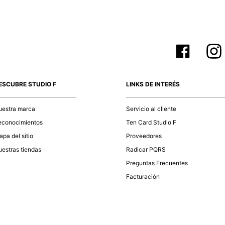
ESCUBRE STUDIO F
LINKS DE INTERÉS
uestra marca
Servicio al cliente
econocimientos
Ten Card Studio F
pa del sitio
Proveedores
estras tiendas
Radicar PQRS
Preguntas Frecuentes
Facturación