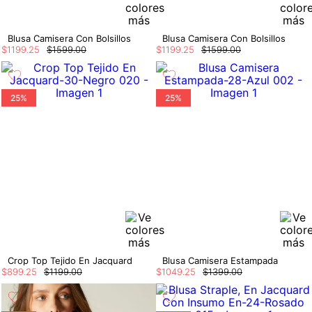
Blusa Camisera Con Bolsillos
Blusa Camisera Con Bolsillos
$
1199
.
25
$
1599
.
00
$
1199
.
25
$
1599
.
00
25%
25%
Crop Top Tejido En Jacquard
Blusa Camisera Estampada
$
899
.
25
$
1199
.
00
$
1049
.
25
$
1399
.
00