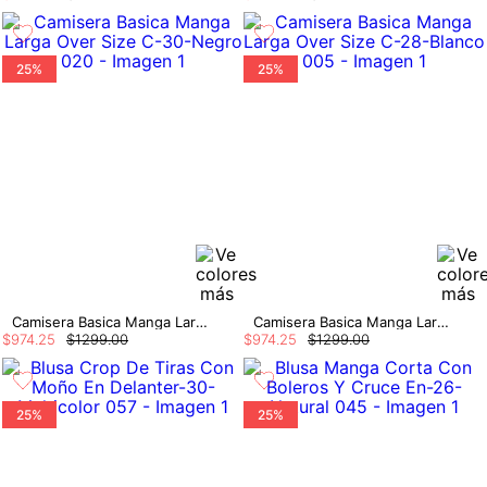
25%
25%
Camisera Basica Manga Larga Over Size C
Camisera Basica Manga Larga Over Size C
$
974
.
25
$
1299
.
00
$
974
.
25
$
1299
.
00
25%
25%