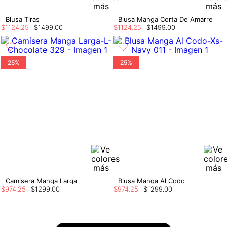
Blusa Tiras
Blusa Manga Corta De Amarre
$
1124
.
25
$
1499
.
00
$
1124
.
25
$
1499
.
00
25%
25%
Camisera Manga Larga
Blusa Manga Al Codo
$
974
.
25
$
1299
.
00
$
974
.
25
$
1299
.
00