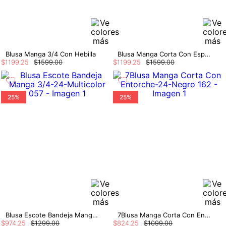
Blusa Manga 3/4 Con Hebilla
Blusa Manga Corta Con Espalda Ruchada
$
1199
.
25
$
1599
.
00
$
1199
.
25
$
1599
.
00
25%
25%
Blusa Escote Bandeja Manga 3/4
7Blusa Manga Corta Con Entorche
$
974
.
25
$
1299
.
00
$
824
.
25
$
1099
.
00