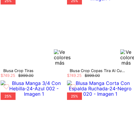
25%
25%
Blusa Crop Tiras
Blusa Crop Copas Tira Al Cuello
$
749
.
25
$
999
.
00
$
749
.
25
$
999
.
00
25%
25%