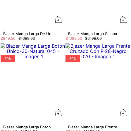
Blazer Manga Larga De Un Boton
Blazer Manga Larga Solapa
$
849
.
50
$
1699
.
00
$
1099
.
50
$
2199
.
00
50%
50%
Blazer Manga Larga Boton Unico
Blazer Manga Larga Frente Cruzado Con P