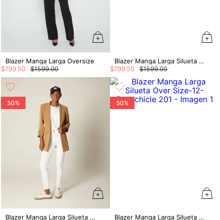
Blazer Manga Larga Oversize
Blazer Manga Larga Silueta Over Size
$
799
.
50
$
1599
.
00
$
799
.
50
$
1599
.
00
50%
50%
Blazer Manga Larga Silueta Over Size
Blazer Manga Larga Silueta Over Size