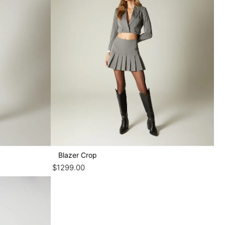
Blazer Crop
$
1299
.
00