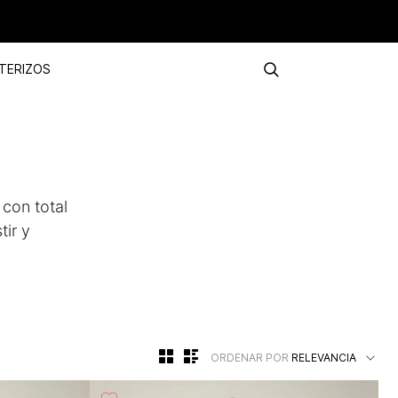
TERIZOS
 con total
tir y
ORDENAR POR
RELEVANCIA