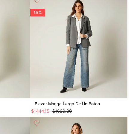
15%
Blazer Manga Larga De Un Boton
$
1444
.
15
$
1699
.
00