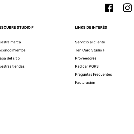
ESCUBRE STUDIO F
LINKS DE INTERÉS
uestra marca
Servicio al cliente
econocimientos
Ten Card Studio F
pa del sitio
Proveedores
estras tiendas
Radicar PQRS
Preguntas Frecuentes
Facturación