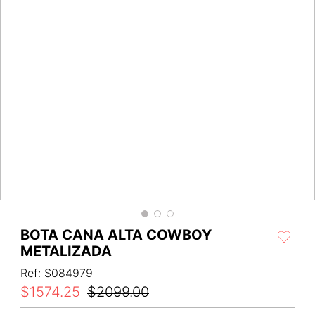
BOTA CANA ALTA COWBOY
METALIZADA
Ref
:
S084979
$
1574
.
25
$
2099
.
00