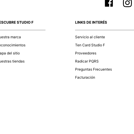
ESCUBRE STUDIO F
LINKS DE INTERÉS
uestra marca
Servicio al cliente
econocimientos
Ten Card Studio F
pa del sitio
Proveedores
estras tiendas
Radicar PQRS
Preguntas Frecuentes
Facturación