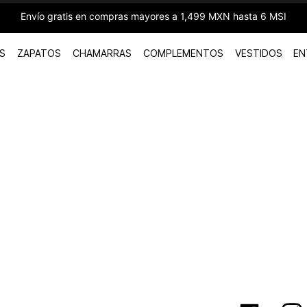
Envío gratis en compras mayores a 1,499 MXN hasta 6 MSI
S
ZAPATOS
CHAMARRAS
COMPLEMENTOS
VESTIDOS
EN