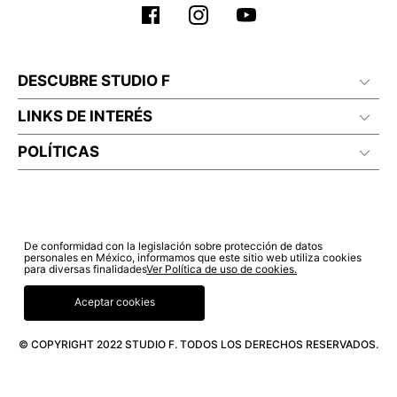
DESCUBRE STUDIO F
LINKS DE INTERÉS
POLÍTICAS
De conformidad con la legislación sobre protección de datos
personales en México, informamos que este sitio web utiliza cookies
para diversas finalidades
Ver Política de uso de cookies.
Aceptar cookies
© COPYRIGHT 2022 STUDIO F. TODOS LOS DERECHOS RESERVADOS.